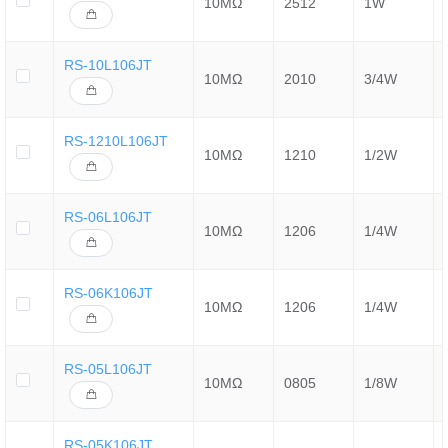
10MΩ
2512
1W
RS-10L106JT
10MΩ
2010
3/4W
RS-1210L106JT
10MΩ
1210
1/2W
RS-06L106JT
10MΩ
1206
1/4W
RS-06K106JT
10MΩ
1206
1/4W
RS-05L106JT
10MΩ
0805
1/8W
RS-05K106JT