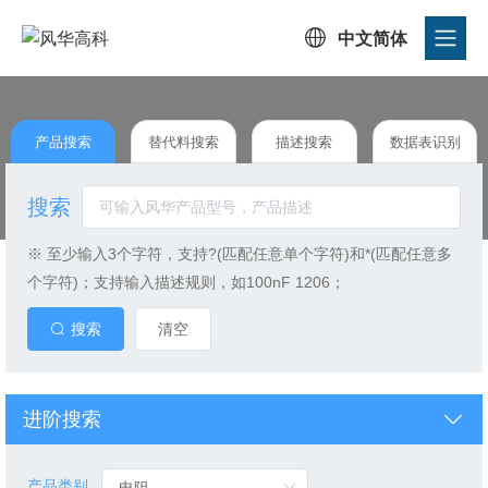

中文简体
产品搜索
替代料搜索
描述搜索
数据表识别
搜索
※ 至少输入3个字符，支持?(匹配任意单个字符)和*(匹配任意多
个字符)；支持输入描述规则，如100nF 1206；
搜索
清空
进阶搜索
产品类别