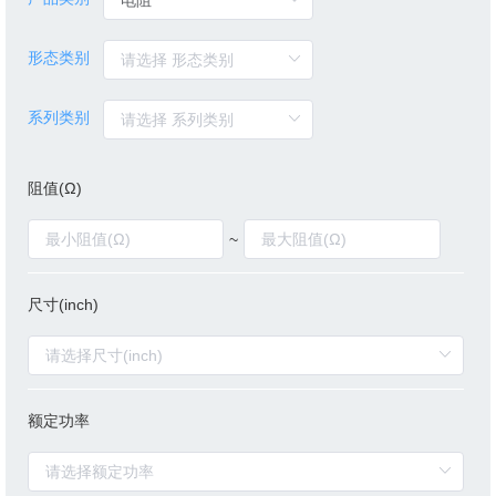
形态类别
系列类别
阻值(Ω)
~
尺寸(inch)
额定功率