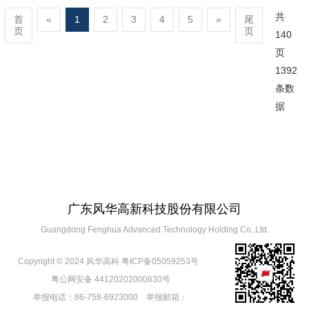
共
首
«
1
2
3
4
5
»
尾
页
页
140
页
1392
条数
据
广东风华高新科技股份有限公司
Guangdong Fenghua Advanced Technology Holding Co.,Ltd.
Copyright © 2024 风华高科
粤ICP备05059253号
粤公网安备 44120202000630号
举报电话：86-758-6923000 举报邮箱：