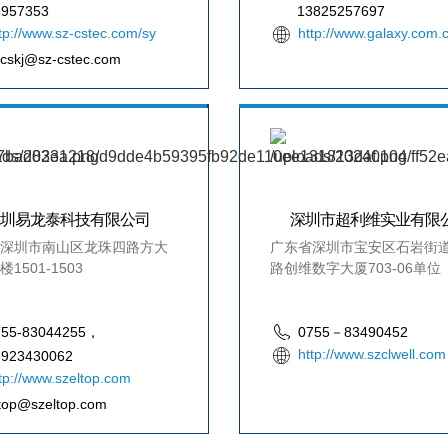
3957353
13825257697
tp://www.sz-cstec.com/sy
http://www.galaxy.com.
cskj@sz-cstec.com
深圳易龙泰科技有限公司
深圳市超利维实业有限
深圳市南山区龙珠四路方大
广东省深圳市宝安区石岩街
1501-1503
路创维数字大厦703-06单位
755-83044255，
0755－83490452
http://www.szclwell.com
3923430062
tp://www.szeltop.com
top@szeltop.com