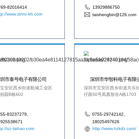
769-82016414
13929886750
tp://www.sinro-kh.com
taishengbin@126.com
深圳市泰号电子有限公司
深圳市华智科电子有限
宝安区西乡街道航城工业区
深圳市宝安区西乡街道共乐
创园B栋602
仔路50号凤凰智谷A栋1703
755-83237279、
0755-29742142、
3925538671
18025497626
tp://sz-taihao.com
http://www.hzkdz.com/