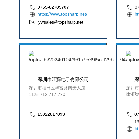
0755-82709707
0
https://www.topsharp.net/
ht
lywsales@topsharp.net
深圳市旺辉电子有限公司
深圳市福田区华富路南光大厦
深圳市
1125.712.717-720
建源智
13922817093
0
1
ht