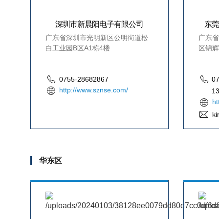
深圳市新晨阳电子有限公司
东
广东省深圳市光明新区公明街道松
广东省
白工业园B区A1栋4楼
区锦辉
0755-28682867
0
http://www.sznse.com/
1
ht
k
华东区