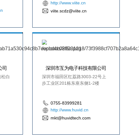
http://www.viite.cn
cn
viite.scdz@viite.cn
公司
深圳市互为电子科技有限公司
道松白
深圳市福田区红荔路3003-22号上
步工业区201栋东座东侧1-2楼
0755-83999281
http://www.huvid.cn
mkt@huvidtech.com