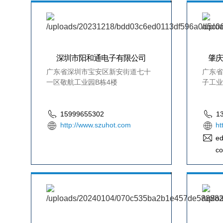
深圳市阳和通电子有限公司
肇
广东省深圳市宝安区新安街道七十
广东省
一区敬航工业园B栋4楼
子工业
15999655302
1
http://www.szuhot.com
ht
ed
c