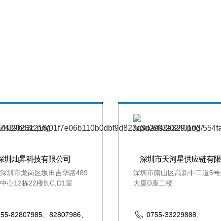
深圳灿昇科技有限公司
深圳市天河星供应链有限
深圳市龙岗区坂田吉华路489
深圳市南山区高新中二道5号
心12栋22楼B,C,D1室
大厦D座二楼
755-82807985、82807986、
0755-33229888、