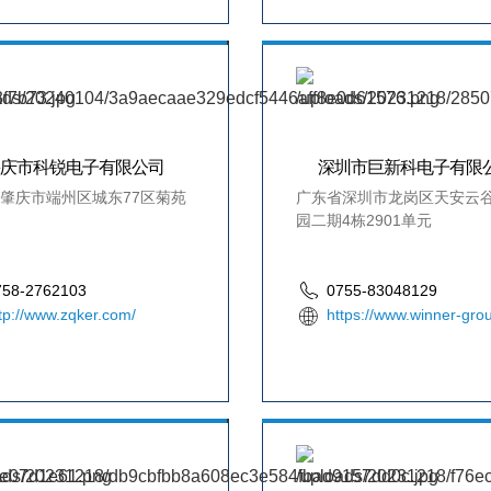
肇庆市科锐电子有限公司
深圳市巨新科电子有限
肇庆市端州区城东77区菊苑
广东省深圳市龙岗区天安云
园二期4栋2901单元
758-2762103
0755-83048129
tp://www.zqker.com/
https://www.winner-gr