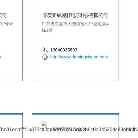
公司
东莞市铭易轩电子科技有限公司
01号华
广东省东莞市大朗镇富民中路汇泉4
栋3楼
13640935893
m
http://www.dgmingyixuan.com