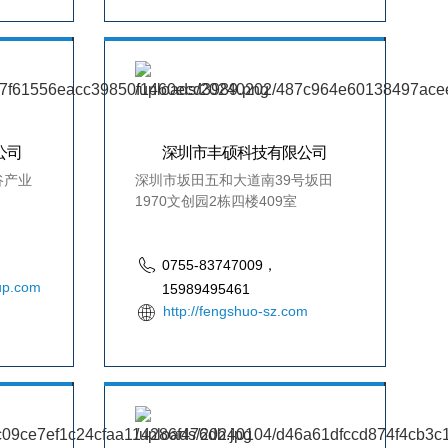
公司
深圳市丰硕科技有限公司
谷产业
深圳市坂田五和大道南39号坂田
1970文创园2栋四楼409室
0755-83747009，
oup.com
15989495461
http://fengshuo-sz.com