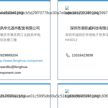
庆风华元器件配套有限公司
深圳市港联威科技有限
肇庆市肇庆西江北路风华电
深圳市福田区华强电子世界深
综合楼三楼
H4S012
3929889204
13316423838
tp://www.fenghua-component.com/
wardliu@fenghua-
omponent.com