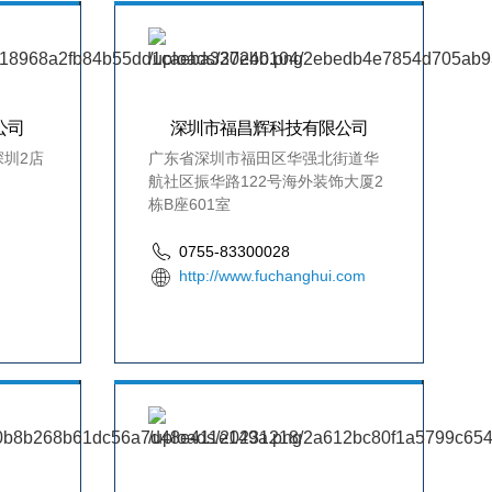
公司
深圳市福昌辉科技有限公司
圳2店
广东省深圳市福田区华强北街道华
航社区振华路122号海外装饰大厦2
栋B座601室
0755-83300028
http://www.fuchanghui.com