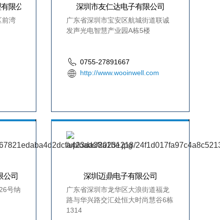
理有限公司
深圳市友仁达电子有限公司
区前湾
广东省深圳市宝安区航城街道联诚
发声光电智慧产业园A栋5楼
0755-27891667
http://www.wooinwell.com
限公司
深圳迈鼎电子有限公司
26号纳
广东省深圳市龙华区大浪街道福龙
路与华兴路交汇处恒大时尚慧谷6栋
1314