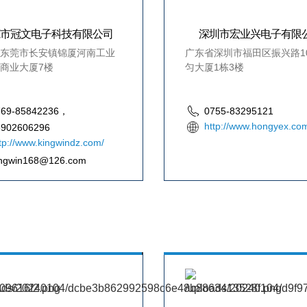
莞市冠文电子科技有限公司
深圳市宏业兴电子有限
东莞市长安镇锦厦河南工业
广东省深圳市福田区振兴路1
商业大厦7楼
匀大厦1栋3楼
769-85842236，
0755-83295121
http://www.hongyex.co
3902606296
tp://www.kingwindz.com/
ingwin168@126.com