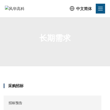

中文简体
长期需求
首页
/
公司动态
/
采购招标
/
长期需求
采购招标
招标预告