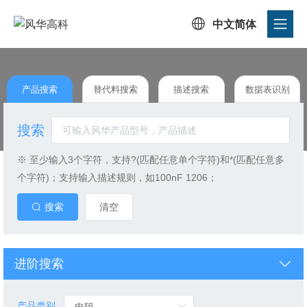

中文简体
产品搜索
替代料搜索
描述搜索
数据表识别
搜索
※ 至少输入3个字符，支持?(匹配任意单个字符)和*(匹配任意多
个字符)；支持输入描述规则，如100nF 1206；
搜索
清空
进阶搜索
产品类别