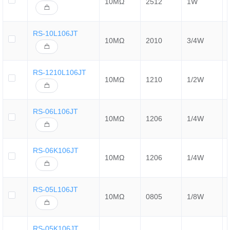
10MΩ
2512
1W
RS-10L106JT
10MΩ
2010
3/4W
RS-1210L106JT
10MΩ
1210
1/2W
RS-06L106JT
10MΩ
1206
1/4W
RS-06K106JT
10MΩ
1206
1/4W
RS-05L106JT
10MΩ
0805
1/8W
RS-05K106JT