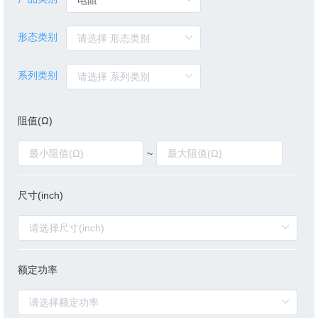
形态类别
系列类别
阻值(Ω)
~
尺寸(inch)
额定功率