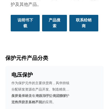
护及其他产品。
说明书下
产品搜
联系经销
载
索
商
保护元件产品分类
电压保护
作为保护元件的主要供货商，风华持续
分配研发资源在产品开发、制造精良以
及质量保证上，并致力于提供完整保护
保护元件种类有:电压保护、电流保护、
元件产品于各种不同的应用。
过热保护及其他产品。