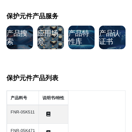
保护元件产品服务
产品搜
应用场
产品特
产品认
索
景
性库
证书
保护元件产品列表
产品料号
说明书/特性
FNR-05K511
FNR-05K471