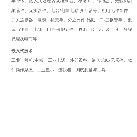
半导体、嵌入式处理器及控制器、存储 IC
、传感器、无线和射
频器件、无源器件、电容/
电阻电感 变压器等、机电元件组件、
开关连接器、电缆、机壳等、分立元件 晶振、二/三极管等 、测
试与测量、电源、电路保护元件、PCB、IC 设计及工具、分销
代理及电商等
嵌入式技术
工业计算机/
主板、工业电源、外部设备、嵌入式IC/
元器件、软
件操作系统、工业显示、连接器、测试测量与工具