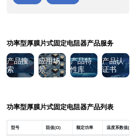
功率型厚膜片式固定电阻器产品服务
产品搜
应用场
产品特
产品认
索
景
性库
证书
功率型厚膜片式固定电阻器产品列表
型号
阻值(Ω)
额定功率
温度系数值(ppm