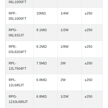
06L1005FT
RPF-
10MΩ
1/4W
±250
05L1005FT
RPG-
9.1MΩ
1/2W
±250
06L915JT
RPE-
8.2MΩ
1/8W
±250
03L8204FT
RPL-
7.5MΩ
2W
±250
12L7504FT
RPL-
6.8MΩ
2W
±250
12L685JT
RPG-
6.8MΩ
1/2W
±250
1210L685JT