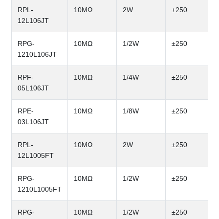
RPL-
10MΩ
2W
±250
12L106JT
RPG-
10MΩ
1/2W
±250
1210L106JT
RPF-
10MΩ
1/4W
±250
05L106JT
RPE-
10MΩ
1/8W
±250
03L106JT
RPL-
10MΩ
2W
±250
12L1005FT
RPG-
10MΩ
1/2W
±250
1210L1005FT
RPG-
10MΩ
1/2W
±250