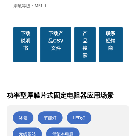
潮敏等级：MSL 1
下载
下载产
产
联系
说明
品CSV
品
经销
书
文件
搜
商
索
功率型厚膜片式固定电阻器应用场景
冰箱
节能灯
LED灯
无线基站
笔记本电脑