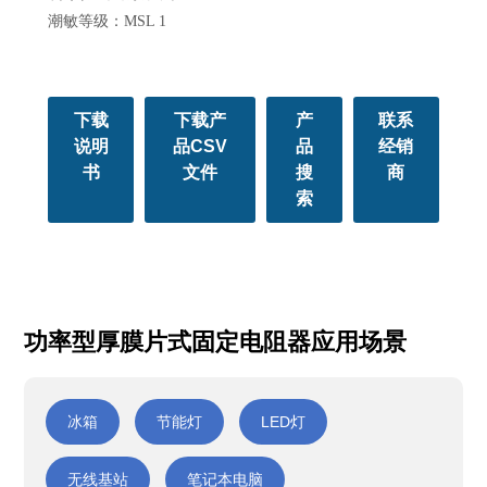
潮敏等级：MSL 1
下载
下载产
产
联系
说明
品CSV
品
经销
书
文件
搜
商
索
功率型厚膜片式固定电阻器应用场景
冰箱
节能灯
LED灯
无线基站
笔记本电脑