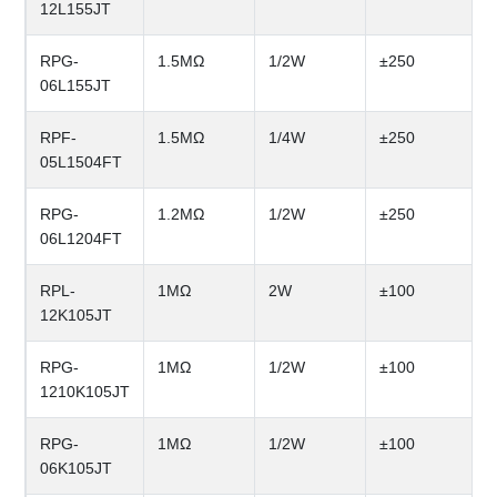
12L155JT
RPG-
1.5MΩ
1/2W
±250
06L155JT
RPF-
1.5MΩ
1/4W
±250
05L1504FT
RPG-
1.2MΩ
1/2W
±250
06L1204FT
RPL-
1MΩ
2W
±100
12K105JT
RPG-
1MΩ
1/2W
±100
1210K105JT
RPG-
1MΩ
1/2W
±100
06K105JT