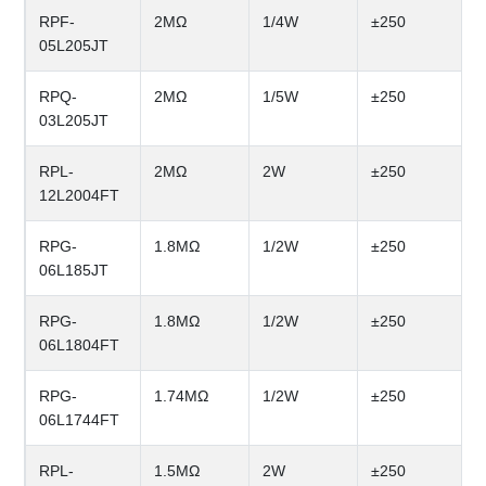
RPF-
2MΩ
1/4W
±250
05L205JT
RPQ-
2MΩ
1/5W
±250
03L205JT
RPL-
2MΩ
2W
±250
12L2004FT
RPG-
1.8MΩ
1/2W
±250
06L185JT
RPG-
1.8MΩ
1/2W
±250
06L1804FT
RPG-
1.74MΩ
1/2W
±250
06L1744FT
RPL-
1.5MΩ
2W
±250