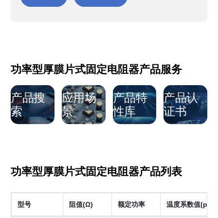
功率型厚膜片式固定电阻器产品服务
产品搜
应用场
产品特
产品认
索
景
性库
证书
功率型厚膜片式固定电阻器产品列表
型号
阻值(Ω)
额定功率
温度系数值(ppm