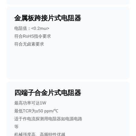
金属板跨接片式电阻器
电阻值：<0.2mω>
符合RoHS指令要求
符合无卤素要求
四端子合金片式电阻器
最高功率可达1W
最低TCR为±50 ppm/℃
适于作电流探测用电阻器如电源电路
等
机械强度高、高频特性优越