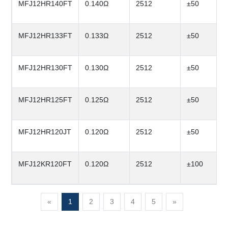
MFJ12HR140FT
0.140Ω
2512
±50
MFJ12HR133FT
0.133Ω
2512
±50
MFJ12HR130FT
0.130Ω
2512
±50
MFJ12HR125FT
0.125Ω
2512
±50
MFJ12HR120JT
0.120Ω
2512
±50
MFJ12KR120FT
0.120Ω
2512
±100
«
1
2
3
4
5
»