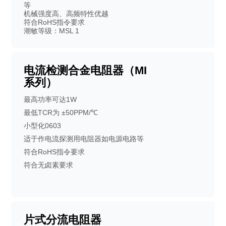
等
机械强度高、高频特性优越
符合RoHS指令要求
潮敏等级：MSL 1
电流检测合金电阻器（MI
系列）
最高功率可达1W
最低TCR为 ±50PPM/℃
小型化0603
适于作电流探测用电阻器如电源电路等
符合RoHS指令要求
符合无卤素要求
片式分流电阻器