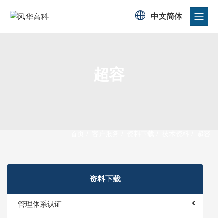

中文简体
超容
首页
/
客户服务
/
资料下载
/
技术资料
/
超容
资料下载
管理体系认证