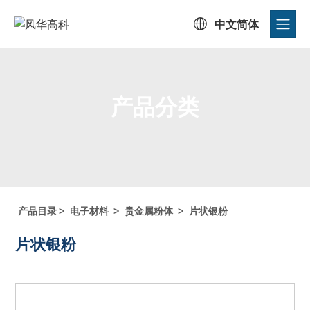

中文简体
产品分类
首页
/
产品中心
/
产品目录
/
产品分类
产品目录
>
电子材料
>
贵金属粉体
>
片状银粉
片状银粉