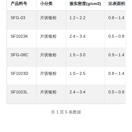
产品料号
小分类
振实密度(g/cm3)
比表面积(m2/
SFG-03
片状银粉
1.2～2.2
0.8～1.4
SF1023K
片状银粉
2.4～3.4
0.5～0.8
SFG-08C
片状银粉
1.5～3.0
0.9～1.4
SF1023D
片状银粉
1.0～2.5
0.8～1.4
SF1023L
片状银粉
2.4～3.4
0.5～0.8
共 1 页 5 条数据